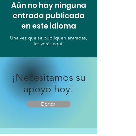
Aún no hay ninguna
entrada publicada
en este idioma
Una vez que se publiquen entradas,
las verás aquí.
¡Necesitamos su
apoyo hoy!
Donar