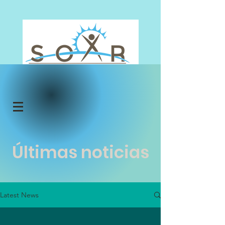
Donar
Últimas noticias
Latest News