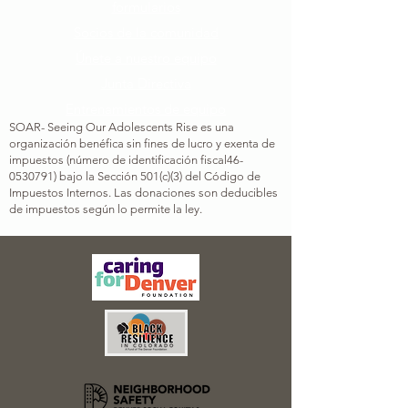
formularios
Socios de la comunidad
Únete a nuestro equipo​
Junta Directiva
Entrenamientos de equipo
SOAR- Seeing Our Adolescents Rise es una
organización benéfica sin fines de lucro y exenta de
impuestos (número de identificación fiscal
46-
0530791
) bajo la Sección 501(c)(3) del Código de
Impuestos Internos. Las donaciones son deducibles
de impuestos según lo permite la ley.