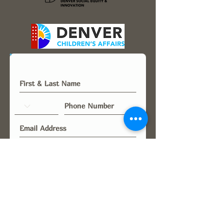
Stay Connected!