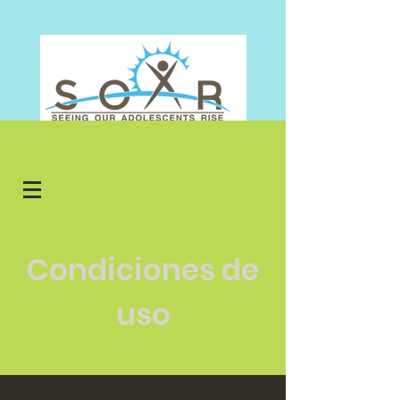
Donar
Condiciones de
uso