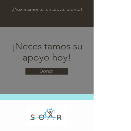
¡Próximamente, en breve, pronto!
¡Necesitamos su
apoyo hoy!
Donar