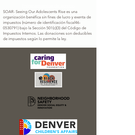
Entrenamientos de equipo
SOAR- Seeing Our Adolescents Rise es una
organización benéfica sin fines de lucro y exenta de
impuestos (número de identificación fiscal
46-
0530791
) bajo la Sección 501(c)(3) del Código de
Impuestos Internos. Las donaciones son deducibles
de impuestos según lo permite la ley.