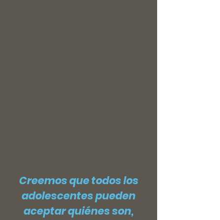
Creemos que todos los
adolescentes pueden
aceptar quiénes son,