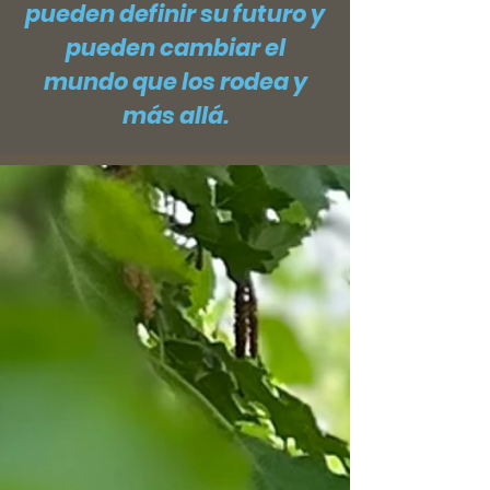
pueden definir su futuro y
pueden cambiar el
mundo que los rodea y
más allá.