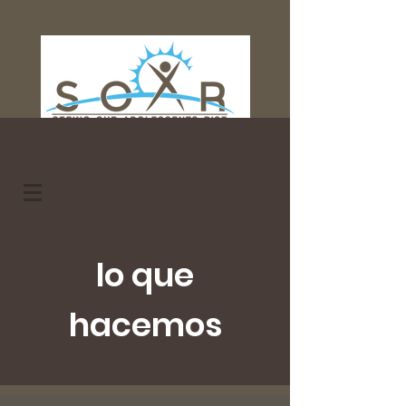
Donar
lo que
hacemos