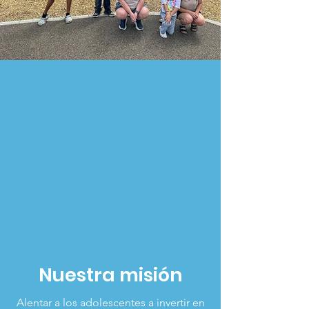
Nuestra misión
Alentar a los adolescentes a invertir en