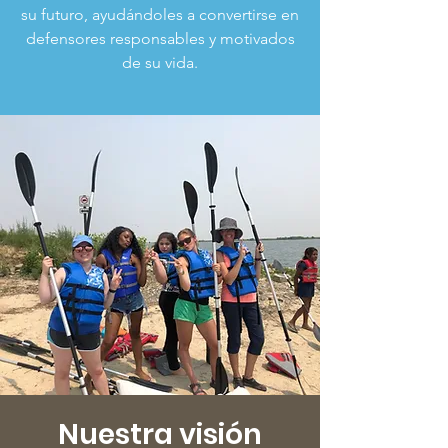
su futuro, ayudándoles a convertirse en
defensores responsables y motivados
de su vida.
Nuestra visión