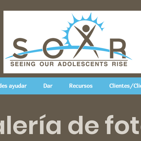
es ayudar
Dar
Recursos
Clientes/Cli
lería de fo