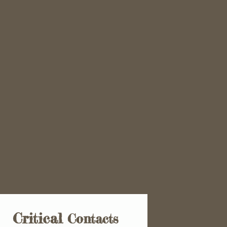
Critical
Contacts