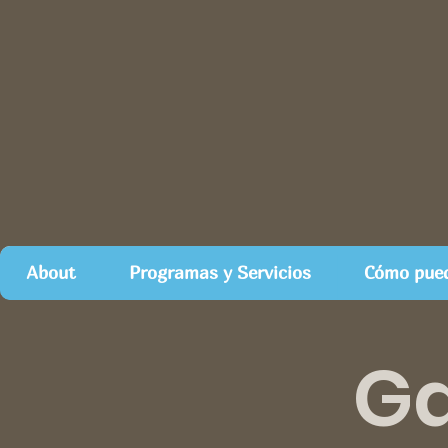
About
Programas y Servicios
Cómo pued
Ga