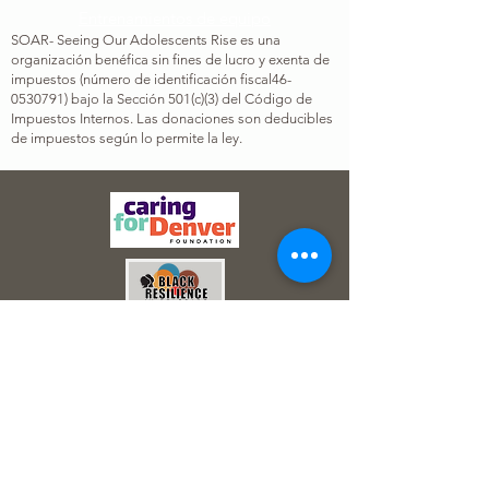
Entrenamientos de equipo
SOAR- Seeing Our Adolescents Rise es una
organización benéfica sin fines de lucro y exenta de
impuestos (número de identificación fiscal
46-
0530791
) bajo la Sección 501(c)(3) del Código de
Impuestos Internos. Las donaciones son deducibles
de impuestos según lo permite la ley.