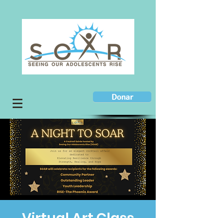
Donar