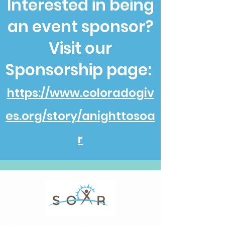
Interested in being
an event sponsor?
Visit our
Sponsorship page:
https://www.coloradogiv
es.org/story/anighttosoa
r