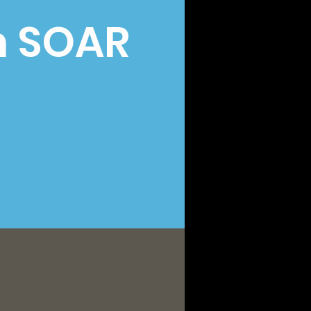
n SOAR