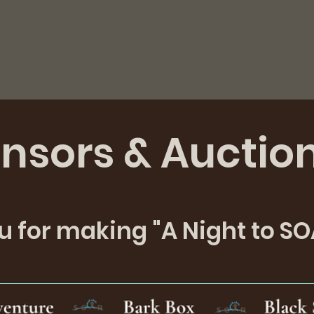
nsors & Auctio
 for making "A Night to SO