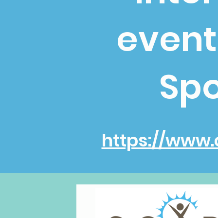
event
Spo
https://www.