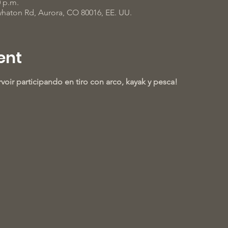
0 p.m.
haton Rd, Aurora, CO 80016, EE. UU.
ent
voir participando en tiro con arco, kayak y pesca!