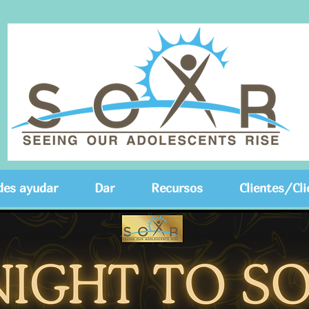
es ayudar
Dar
Recursos
Clientes/Cli