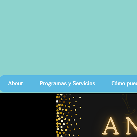
About
Programas y Servicios
Cómo pued