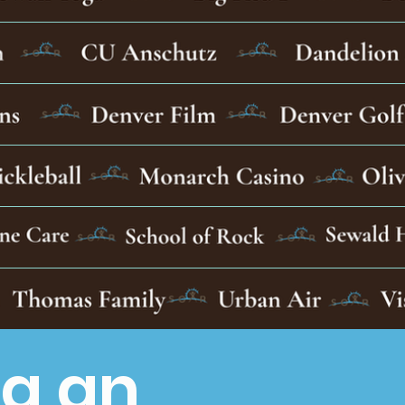
ng an