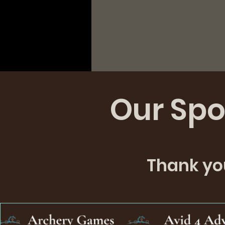
Our Spo
Thank you