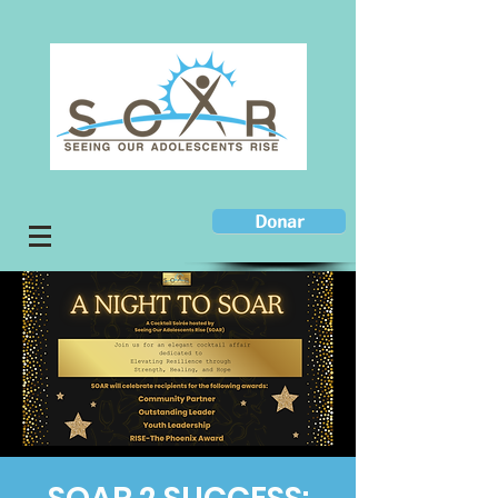
Donar