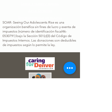
Únete a nuestro equipo​
Junta Directiva
Entrenamientos de equipo
SOAR- Seeing Our Adolescents Rise es una
organización benéfica sin fines de lucro y exenta de
impuestos (número de identificación fiscal
46-
0530791
) bajo la Sección 501(c)(3) del Código de
Impuestos Internos. Las donaciones son deducibles
de impuestos según lo permite la ley.