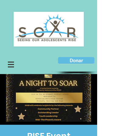
Donar