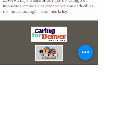
0530791
) bajo la Sección 501(c)(3) del Código de
Impuestos Internos. Las donaciones son deducibles
de impuestos según lo permite la ley.