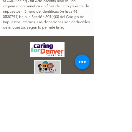
SOAR- Seeing Our Adolescents Rise es una
organización benéfica sin fines de lucro y exenta de
impuestos (número de identificación fiscal
46-
0530791
) bajo la Sección 501(c)(3) del Código de
Impuestos Internos. Las donaciones son deducibles
de impuestos según lo permite la ley.