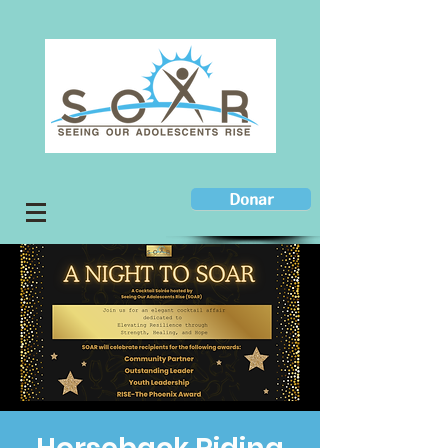
Donar