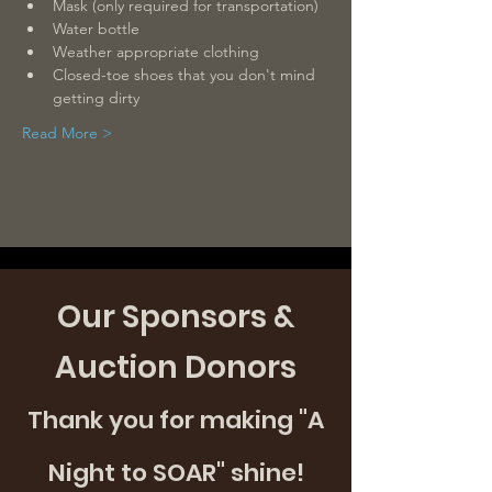
Mask (only required for transportation)
Water bottle
Weather appropriate clothing
Closed-toe shoes that you don't mind 
getting dirty
Read More >
Our Sponsors &
Auction Donors
Thank you for making "A
Night to SOAR" shine!