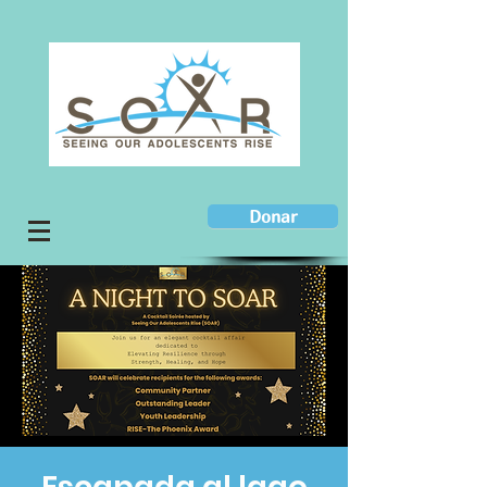
Donar