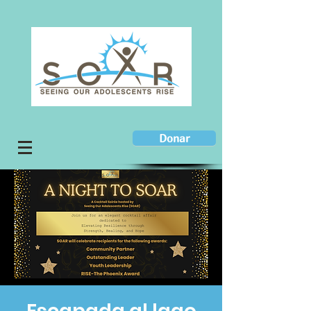
Donar